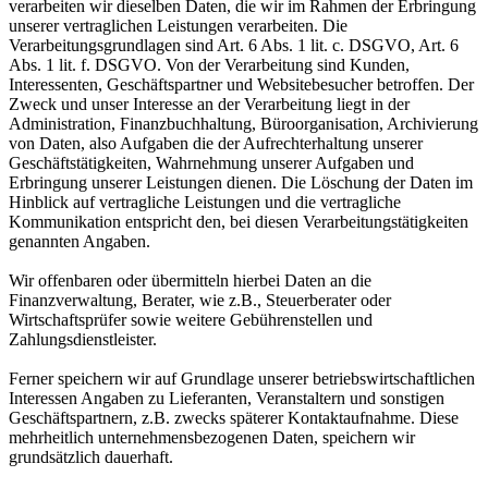
verarbeiten wir dieselben Daten, die wir im Rahmen der Erbringung
unserer vertraglichen Leistungen verarbeiten. Die
Verarbeitungsgrundlagen sind Art. 6 Abs. 1 lit. c. DSGVO, Art. 6
Abs. 1 lit. f. DSGVO. Von der Verarbeitung sind Kunden,
Interessenten, Geschäftspartner und Websitebesucher betroffen. Der
Zweck und unser Interesse an der Verarbeitung liegt in der
Administration, Finanzbuchhaltung, Büroorganisation, Archivierung
von Daten, also Aufgaben die der Aufrechterhaltung unserer
Geschäftstätigkeiten, Wahrnehmung unserer Aufgaben und
Erbringung unserer Leistungen dienen. Die Löschung der Daten im
Hinblick auf vertragliche Leistungen und die vertragliche
Kommunikation entspricht den, bei diesen Verarbeitungstätigkeiten
genannten Angaben.
Wir offenbaren oder übermitteln hierbei Daten an die
Finanzverwaltung, Berater, wie z.B., Steuerberater oder
Wirtschaftsprüfer sowie weitere Gebührenstellen und
Zahlungsdienstleister.
Ferner speichern wir auf Grundlage unserer betriebswirtschaftlichen
Interessen Angaben zu Lieferanten, Veranstaltern und sonstigen
Geschäftspartnern, z.B. zwecks späterer Kontaktaufnahme. Diese
mehrheitlich unternehmensbezogenen Daten, speichern wir
grundsätzlich dauerhaft.