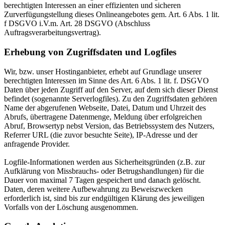
berechtigten Interessen an einer effizienten und sicheren
Zurverfügungstellung dieses Onlineangebotes gem. Art. 6 Abs. 1 lit.
f DSGVO i.V.m. Art. 28 DSGVO (Abschluss
Auftragsverarbeitungsvertrag).
Erhebung von Zugriffsdaten und Logfiles
Wir, bzw. unser Hostinganbieter, erhebt auf Grundlage unserer
berechtigten Interessen im Sinne des Art. 6 Abs. 1 lit. f. DSGVO
Daten über jeden Zugriff auf den Server, auf dem sich dieser Dienst
befindet (sogenannte Serverlogfiles). Zu den Zugriffsdaten gehören
Name der abgerufenen Webseite, Datei, Datum und Uhrzeit des
Abrufs, übertragene Datenmenge, Meldung über erfolgreichen
Abruf, Browsertyp nebst Version, das Betriebssystem des Nutzers,
Referrer URL (die zuvor besuchte Seite), IP-Adresse und der
anfragende Provider.
Logfile-Informationen werden aus Sicherheitsgründen (z.B. zur
Aufklärung von Missbrauchs- oder Betrugshandlungen) für die
Dauer von maximal 7 Tagen gespeichert und danach gelöscht.
Daten, deren weitere Aufbewahrung zu Beweiszwecken
erforderlich ist, sind bis zur endgültigen Klärung des jeweiligen
Vorfalls von der Löschung ausgenommen.