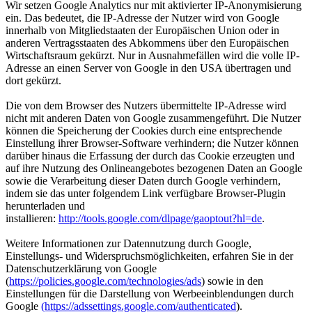
Wir setzen Google Analytics nur mit aktivierter IP-Anonymisierung
ein. Das bedeutet, die IP-Adresse der Nutzer wird von Google
innerhalb von Mitgliedstaaten der Europäischen Union oder in
anderen Vertragsstaaten des Abkommens über den Europäischen
Wirtschaftsraum gekürzt. Nur in Ausnahmefällen wird die volle IP-
Adresse an einen Server von Google in den USA übertragen und
dort gekürzt.
Die von dem Browser des Nutzers übermittelte IP-Adresse wird
nicht mit anderen Daten von Google zusammengeführt. Die Nutzer
können die Speicherung der Cookies durch eine entsprechende
Einstellung ihrer Browser-Software verhindern; die Nutzer können
darüber hinaus die Erfassung der durch das Cookie erzeugten und
auf ihre Nutzung des Onlineangebotes bezogenen Daten an Google
sowie die Verarbeitung dieser Daten durch Google verhindern,
indem sie das unter folgendem Link verfügbare Browser-Plugin
herunterladen und
installieren:
http://tools.google.com/dlpage/gaoptout?hl=de
.
Weitere Informationen zur Datennutzung durch Google,
Einstellungs- und Widerspruchsmöglichkeiten, erfahren Sie in der
Datenschutzerklärung von Google
(
https://policies.google.com/technologies/ads
) sowie in den
Einstellungen für die Darstellung von Werbeeinblendungen durch
Google
(https://adssettings.google.com/authenticated
).