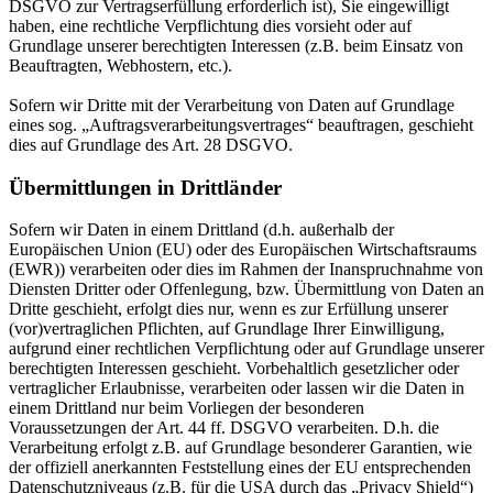
DSGVO zur Vertragserfüllung erforderlich ist), Sie eingewilligt
haben, eine rechtliche Verpflichtung dies vorsieht oder auf
Grundlage unserer berechtigten Interessen (z.B. beim Einsatz von
Beauftragten, Webhostern, etc.).
Sofern wir Dritte mit der Verarbeitung von Daten auf Grundlage
eines sog. „Auftragsverarbeitungsvertrages“ beauftragen, geschieht
dies auf Grundlage des Art. 28 DSGVO.
Übermittlungen in Drittländer
Sofern wir Daten in einem Drittland (d.h. außerhalb der
Europäischen Union (EU) oder des Europäischen Wirtschaftsraums
(EWR)) verarbeiten oder dies im Rahmen der Inanspruchnahme von
Diensten Dritter oder Offenlegung, bzw. Übermittlung von Daten an
Dritte geschieht, erfolgt dies nur, wenn es zur Erfüllung unserer
(vor)vertraglichen Pflichten, auf Grundlage Ihrer Einwilligung,
aufgrund einer rechtlichen Verpflichtung oder auf Grundlage unserer
berechtigten Interessen geschieht. Vorbehaltlich gesetzlicher oder
vertraglicher Erlaubnisse, verarbeiten oder lassen wir die Daten in
einem Drittland nur beim Vorliegen der besonderen
Voraussetzungen der Art. 44 ff. DSGVO verarbeiten. D.h. die
Verarbeitung erfolgt z.B. auf Grundlage besonderer Garantien, wie
der offiziell anerkannten Feststellung eines der EU entsprechenden
Datenschutzniveaus (z.B. für die USA durch das „Privacy Shield“)