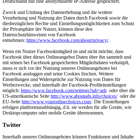
Deutschland nur eine anonymisierte IP-Adresse gespeichert.
Zweck und Umfang der Datenerhebung und die weitere
Verarbeitung und Nutzung der Daten durch Facebook sowie die
diesbezüglichen Rechte und Einstellungsmöglichkeiten zum Schutz
der Privatsphäre der Nutzer, können diese den
Datenschutzhinweisen von Facebook
entnehmen:
https://www.facebook.com/about/privacy/
.
Wenn ein Nutzer Facebookmitglied ist und nicht möchte, dass
Facebook über dieses Onlineangebot Daten über ihn sammelt und
mit seinen bei Facebook gespeicherten Mitgliedsdaten verknüpft,
muss er sich vor der Nutzung unseres Onlineangebotes bei
Facebook ausloggen und seine Cookies löschen. Weitere
Einstellungen und Widersprüche zur Nutzung von Daten für
Werbezwecke, sind innerhalb der Facebook-Profileinstellungen
möglich:
https://www.facebook.com/settings?tab=ads
oder über die
US-amerikanische Seite
http://www.aboutads.info/choices/
oder die
EU-Seite
http://www.youronlinechoices.com/
. Die Einstellungen
erfolgen plattformunabhängig, d.h. sie werden für alle Geräte, wie
Desktopcomputer oder mobile Geräte übernommen.
Twitter
Innerhalb unseres Onlineangebotes können Funktionen und Inhalte