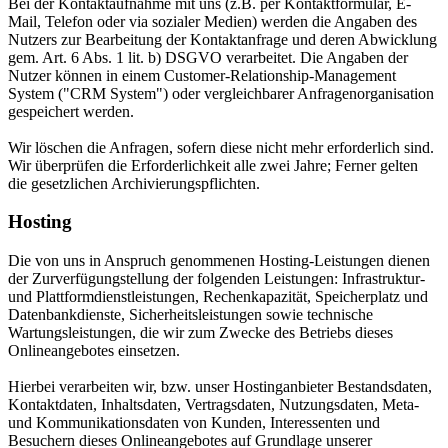
Bei der Kontaktaufnahme mit uns (z.B. per Kontaktformular, E-
Mail, Telefon oder via sozialer Medien) werden die Angaben des
Nutzers zur Bearbeitung der Kontaktanfrage und deren Abwicklung
gem. Art. 6 Abs. 1 lit. b) DSGVO verarbeitet. Die Angaben der
Nutzer können in einem Customer-Relationship-Management
System ("CRM System") oder vergleichbarer Anfragenorganisation
gespeichert werden.
Wir löschen die Anfragen, sofern diese nicht mehr erforderlich sind.
Wir überprüfen die Erforderlichkeit alle zwei Jahre; Ferner gelten
die gesetzlichen Archivierungspflichten.
Hosting
Die von uns in Anspruch genommenen Hosting-Leistungen dienen
der Zurverfügungstellung der folgenden Leistungen: Infrastruktur-
und Plattformdienstleistungen, Rechenkapazität, Speicherplatz und
Datenbankdienste, Sicherheitsleistungen sowie technische
Wartungsleistungen, die wir zum Zwecke des Betriebs dieses
Onlineangebotes einsetzen.
Hierbei verarbeiten wir, bzw. unser Hostinganbieter Bestandsdaten,
Kontaktdaten, Inhaltsdaten, Vertragsdaten, Nutzungsdaten, Meta-
und Kommunikationsdaten von Kunden, Interessenten und
Besuchern dieses Onlineangebotes auf Grundlage unserer