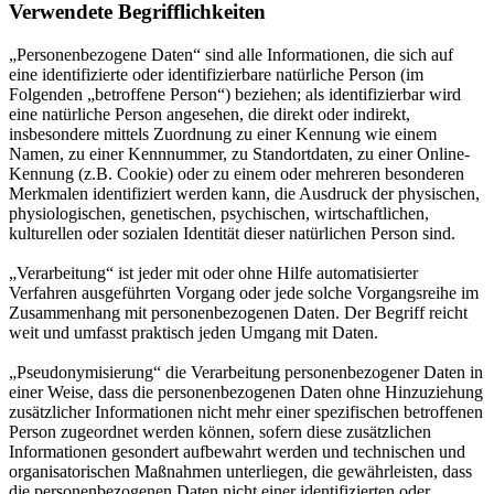
Verwendete Begrifflichkeiten
„Personenbezogene Daten“ sind alle Informationen, die sich auf
eine identifizierte oder identifizierbare natürliche Person (im
Folgenden „betroffene Person“) beziehen; als identifizierbar wird
eine natürliche Person angesehen, die direkt oder indirekt,
insbesondere mittels Zuordnung zu einer Kennung wie einem
Namen, zu einer Kennnummer, zu Standortdaten, zu einer Online-
Kennung (z.B. Cookie) oder zu einem oder mehreren besonderen
Merkmalen identifiziert werden kann, die Ausdruck der physischen,
physiologischen, genetischen, psychischen, wirtschaftlichen,
kulturellen oder sozialen Identität dieser natürlichen Person sind.
„Verarbeitung“ ist jeder mit oder ohne Hilfe automatisierter
Verfahren ausgeführten Vorgang oder jede solche Vorgangsreihe im
Zusammenhang mit personenbezogenen Daten. Der Begriff reicht
weit und umfasst praktisch jeden Umgang mit Daten.
„Pseudonymisierung“ die Verarbeitung personenbezogener Daten in
einer Weise, dass die personenbezogenen Daten ohne Hinzuziehung
zusätzlicher Informationen nicht mehr einer spezifischen betroffenen
Person zugeordnet werden können, sofern diese zusätzlichen
Informationen gesondert aufbewahrt werden und technischen und
organisatorischen Maßnahmen unterliegen, die gewährleisten, dass
die personenbezogenen Daten nicht einer identifizierten oder