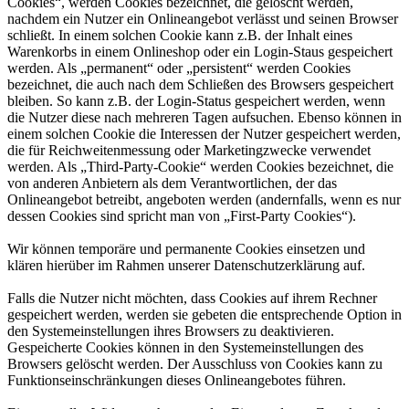
Cookies“, werden Cookies bezeichnet, die gelöscht werden,
nachdem ein Nutzer ein Onlineangebot verlässt und seinen Browser
schließt. In einem solchen Cookie kann z.B. der Inhalt eines
Warenkorbs in einem Onlineshop oder ein Login-Staus gespeichert
werden. Als „permanent“ oder „persistent“ werden Cookies
bezeichnet, die auch nach dem Schließen des Browsers gespeichert
bleiben. So kann z.B. der Login-Status gespeichert werden, wenn
die Nutzer diese nach mehreren Tagen aufsuchen. Ebenso können in
einem solchen Cookie die Interessen der Nutzer gespeichert werden,
die für Reichweitenmessung oder Marketingzwecke verwendet
werden. Als „Third-Party-Cookie“ werden Cookies bezeichnet, die
von anderen Anbietern als dem Verantwortlichen, der das
Onlineangebot betreibt, angeboten werden (andernfalls, wenn es nur
dessen Cookies sind spricht man von „First-Party Cookies“).
Wir können temporäre und permanente Cookies einsetzen und
klären hierüber im Rahmen unserer Datenschutzerklärung auf.
Falls die Nutzer nicht möchten, dass Cookies auf ihrem Rechner
gespeichert werden, werden sie gebeten die entsprechende Option in
den Systemeinstellungen ihres Browsers zu deaktivieren.
Gespeicherte Cookies können in den Systemeinstellungen des
Browsers gelöscht werden. Der Ausschluss von Cookies kann zu
Funktionseinschränkungen dieses Onlineangebotes führen.