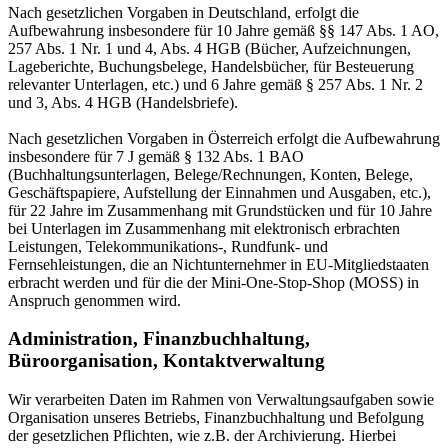
Nach gesetzlichen Vorgaben in Deutschland, erfolgt die
Aufbewahrung insbesondere für 10 Jahre gemäß §§ 147 Abs. 1 AO,
257 Abs. 1 Nr. 1 und 4, Abs. 4 HGB (Bücher, Aufzeichnungen,
Lageberichte, Buchungsbelege, Handelsbücher, für Besteuerung
relevanter Unterlagen, etc.) und 6 Jahre gemäß § 257 Abs. 1 Nr. 2
und 3, Abs. 4 HGB (Handelsbriefe).
Nach gesetzlichen Vorgaben in Österreich erfolgt die Aufbewahrung
insbesondere für 7 J gemäß § 132 Abs. 1 BAO
(Buchhaltungsunterlagen, Belege/Rechnungen, Konten, Belege,
Geschäftspapiere, Aufstellung der Einnahmen und Ausgaben, etc.),
für 22 Jahre im Zusammenhang mit Grundstücken und für 10 Jahre
bei Unterlagen im Zusammenhang mit elektronisch erbrachten
Leistungen, Telekommunikations-, Rundfunk- und
Fernsehleistungen, die an Nichtunternehmer in EU-Mitgliedstaaten
erbracht werden und für die der Mini-One-Stop-Shop (MOSS) in
Anspruch genommen wird.
Administration, Finanzbuchhaltung,
Büroorganisation, Kontaktverwaltung
Wir verarbeiten Daten im Rahmen von Verwaltungsaufgaben sowie
Organisation unseres Betriebs, Finanzbuchhaltung und Befolgung
der gesetzlichen Pflichten, wie z.B. der Archivierung. Hierbei