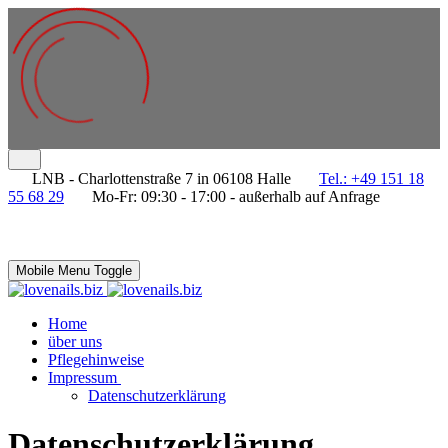
LNB - Charlottenstraße 7 in 06108 Halle
Tel.: +49 151 18
55 68 29
Mo-Fr: 09:30 - 17:00 - außerhalb auf Anfrage
Mobile Menu Toggle
Home
über uns
Pflegehinweise
Impressum
Datenschutzerklärung
Datenschutzerklärung