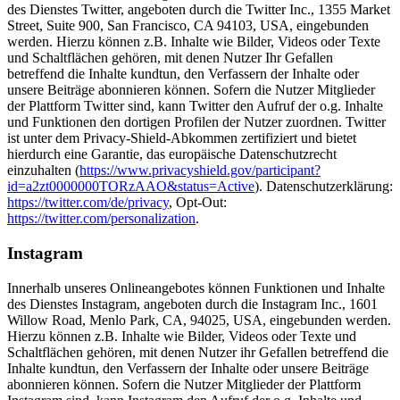
des Dienstes Twitter, angeboten durch die Twitter Inc., 1355 Market
Street, Suite 900, San Francisco, CA 94103, USA, eingebunden
werden. Hierzu können z.B. Inhalte wie Bilder, Videos oder Texte
und Schaltflächen gehören, mit denen Nutzer Ihr Gefallen
betreffend die Inhalte kundtun, den Verfassern der Inhalte oder
unsere Beiträge abonnieren können. Sofern die Nutzer Mitglieder
der Plattform Twitter sind, kann Twitter den Aufruf der o.g. Inhalte
und Funktionen den dortigen Profilen der Nutzer zuordnen. Twitter
ist unter dem Privacy-Shield-Abkommen zertifiziert und bietet
hierdurch eine Garantie, das europäische Datenschutzrecht
einzuhalten (
https://www.privacyshield.gov/participant?
id=a2zt0000000TORzAAO&status=Active
). Datenschutzerklärung:
https://twitter.com/de/privacy
, Opt-Out:
https://twitter.com/personalization
.
Instagram
Innerhalb unseres Onlineangebotes können Funktionen und Inhalte
des Dienstes Instagram, angeboten durch die Instagram Inc., 1601
Willow Road, Menlo Park, CA, 94025, USA, eingebunden werden.
Hierzu können z.B. Inhalte wie Bilder, Videos oder Texte und
Schaltflächen gehören, mit denen Nutzer ihr Gefallen betreffend die
Inhalte kundtun, den Verfassern der Inhalte oder unsere Beiträge
abonnieren können. Sofern die Nutzer Mitglieder der Plattform