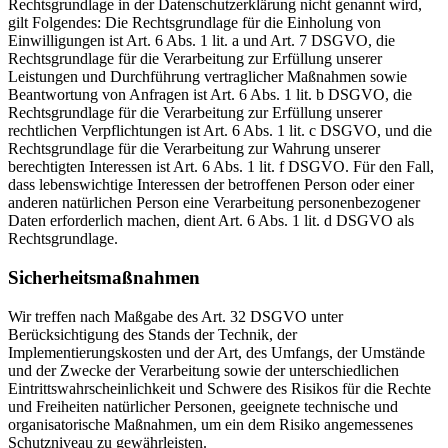
Rechtsgrundlage in der Datenschutzerklärung nicht genannt wird,
gilt Folgendes: Die Rechtsgrundlage für die Einholung von
Einwilligungen ist Art. 6 Abs. 1 lit. a und Art. 7 DSGVO, die
Rechtsgrundlage für die Verarbeitung zur Erfüllung unserer
Leistungen und Durchführung vertraglicher Maßnahmen sowie
Beantwortung von Anfragen ist Art. 6 Abs. 1 lit. b DSGVO, die
Rechtsgrundlage für die Verarbeitung zur Erfüllung unserer
rechtlichen Verpflichtungen ist Art. 6 Abs. 1 lit. c DSGVO, und die
Rechtsgrundlage für die Verarbeitung zur Wahrung unserer
berechtigten Interessen ist Art. 6 Abs. 1 lit. f DSGVO. Für den Fall,
dass lebenswichtige Interessen der betroffenen Person oder einer
anderen natürlichen Person eine Verarbeitung personenbezogener
Daten erforderlich machen, dient Art. 6 Abs. 1 lit. d DSGVO als
Rechtsgrundlage.
Sicherheitsmaßnahmen
Wir treffen nach Maßgabe des Art. 32 DSGVO unter
Berücksichtigung des Stands der Technik, der
Implementierungskosten und der Art, des Umfangs, der Umstände
und der Zwecke der Verarbeitung sowie der unterschiedlichen
Eintrittswahrscheinlichkeit und Schwere des Risikos für die Rechte
und Freiheiten natürlicher Personen, geeignete technische und
organisatorische Maßnahmen, um ein dem Risiko angemessenes
Schutzniveau zu gewährleisten.