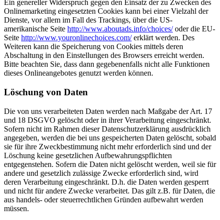
Ein genereller Widerspruch gegen den Einsatz der zu Zwecken des
Onlinemarketing eingesetzten Cookies kann bei einer Vielzahl der
Dienste, vor allem im Fall des Trackings, über die US-
amerikanische Seite
http://www.aboutads.info/choices/
oder die EU-
Seite
http://www.youronlinechoices.com/
erklärt werden. Des
Weiteren kann die Speicherung von Cookies mittels deren
Abschaltung in den Einstellungen des Browsers erreicht werden.
Bitte beachten Sie, dass dann gegebenenfalls nicht alle Funktionen
dieses Onlineangebotes genutzt werden können.
Löschung von Daten
Die von uns verarbeiteten Daten werden nach Maßgabe der Art. 17
und 18 DSGVO gelöscht oder in ihrer Verarbeitung eingeschränkt.
Sofern nicht im Rahmen dieser Datenschutzerklärung ausdrücklich
angegeben, werden die bei uns gespeicherten Daten gelöscht, sobald
sie für ihre Zweckbestimmung nicht mehr erforderlich sind und der
Löschung keine gesetzlichen Aufbewahrungspflichten
entgegenstehen. Sofern die Daten nicht gelöscht werden, weil sie für
andere und gesetzlich zulässige Zwecke erforderlich sind, wird
deren Verarbeitung eingeschränkt. D.h. die Daten werden gesperrt
und nicht für andere Zwecke verarbeitet. Das gilt z.B. für Daten, die
aus handels- oder steuerrechtlichen Gründen aufbewahrt werden
müssen.