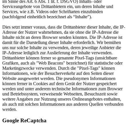
im Sinne des Art. 6 Abs. 1 lit. f. DSGVO) Inhalts- oder
Serviceangebote von Drittanbietern ein, um deren Inhalte und
Services, wie z.B. Videos oder Schriftarten einzubinden
(nachfolgend einheitlich bezeichnet als “Inhalte”).
Dies setzt immer voraus, dass die Drittanbieter dieser Inhalte, die IP-
Adresse der Nutzer wahrnehmen, da sie ohne die IP-Adresse die
Inhalte nicht an deren Browser senden könnten. Die IP-Adresse ist
damit für die Darstellung dieser Inhalte erforderlich. Wir bemühen
uns nur solche Inhalte zu verwenden, deren jeweilige Anbieter die
IP-Adresse lediglich zur Auslieferung der Inhalte verwenden.
Drittanbieter können ferner so genannte Pixel-Tags (unsichtbare
Grafiken, auch als "Web Beacons" bezeichnet) für statistische oder
Marketingzwecke verwenden. Durch die "Pixel-Tags" können
Informationen, wie der Besucherverkehr auf den Seiten dieser
Website ausgewertet werden. Die pseudonymen Informationen
können ferner in Cookies auf dem Gerät der Nutzer gespeichert
werden und unter anderem technische Informationen zum Browser
und Betriebssystem, verweisende Webseiten, Besuchszeit sowie
weitere Angaben zur Nutzung unseres Onlineangebotes enthalten,
als auch mit solchen Informationen aus anderen Quellen verbunden
werden.
Google ReCaptcha