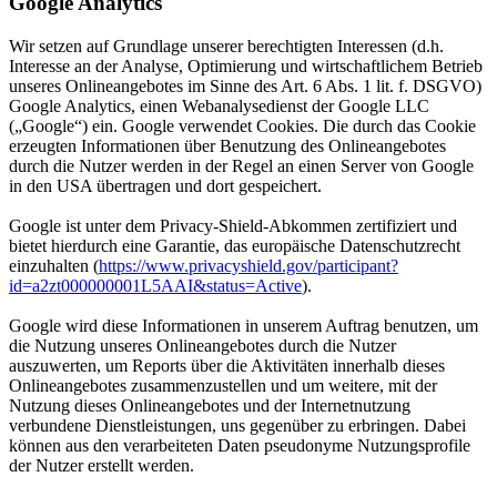
Google Analytics
Wir setzen auf Grundlage unserer berechtigten Interessen (d.h.
Interesse an der Analyse, Optimierung und wirtschaftlichem Betrieb
unseres Onlineangebotes im Sinne des Art. 6 Abs. 1 lit. f. DSGVO)
Google Analytics, einen Webanalysedienst der Google LLC
(„Google“) ein. Google verwendet Cookies. Die durch das Cookie
erzeugten Informationen über Benutzung des Onlineangebotes
durch die Nutzer werden in der Regel an einen Server von Google
in den USA übertragen und dort gespeichert.
Google ist unter dem Privacy-Shield-Abkommen zertifiziert und
bietet hierdurch eine Garantie, das europäische Datenschutzrecht
einzuhalten (
https://www.privacyshield.gov/participant?
id=a2zt000000001L5AAI&status=Active
).
Google wird diese Informationen in unserem Auftrag benutzen, um
die Nutzung unseres Onlineangebotes durch die Nutzer
auszuwerten, um Reports über die Aktivitäten innerhalb dieses
Onlineangebotes zusammenzustellen und um weitere, mit der
Nutzung dieses Onlineangebotes und der Internetnutzung
verbundene Dienstleistungen, uns gegenüber zu erbringen. Dabei
können aus den verarbeiteten Daten pseudonyme Nutzungsprofile
der Nutzer erstellt werden.