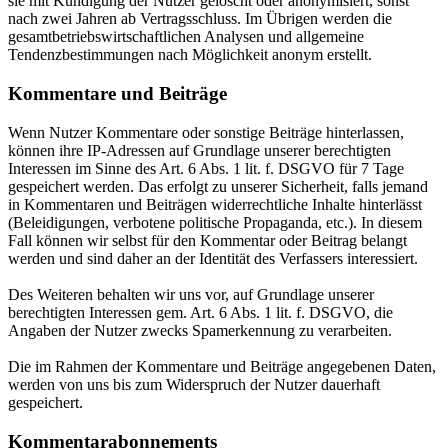
sie mit Kündigung der Nutzer gelöscht oder anonymisiert, sonst
nach zwei Jahren ab Vertragsschluss. Im Übrigen werden die
gesamtbetriebswirtschaftlichen Analysen und allgemeine
Tendenzbestimmungen nach Möglichkeit anonym erstellt.
Kommentare und Beiträge
Wenn Nutzer Kommentare oder sonstige Beiträge hinterlassen,
können ihre IP-Adressen auf Grundlage unserer berechtigten
Interessen im Sinne des Art. 6 Abs. 1 lit. f. DSGVO für 7 Tage
gespeichert werden. Das erfolgt zu unserer Sicherheit, falls jemand
in Kommentaren und Beiträgen widerrechtliche Inhalte hinterlässt
(Beleidigungen, verbotene politische Propaganda, etc.). In diesem
Fall können wir selbst für den Kommentar oder Beitrag belangt
werden und sind daher an der Identität des Verfassers interessiert.
Des Weiteren behalten wir uns vor, auf Grundlage unserer
berechtigten Interessen gem. Art. 6 Abs. 1 lit. f. DSGVO, die
Angaben der Nutzer zwecks Spamerkennung zu verarbeiten.
Die im Rahmen der Kommentare und Beiträge angegebenen Daten,
werden von uns bis zum Widerspruch der Nutzer dauerhaft
gespeichert.
Kommentarabonnements