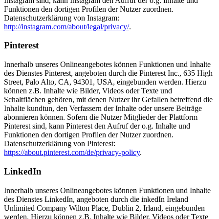
Instagram sind, kann Instagram den Aufruf der o.g. Inhalte und
Funktionen den dortigen Profilen der Nutzer zuordnen.
Datenschutzerklärung von Instagram:
http://instagram.com/about/legal/privacy/
.
Pinterest
Innerhalb unseres Onlineangebotes können Funktionen und Inhalte
des Dienstes Pinterest, angeboten durch die Pinterest Inc., 635 High
Street, Palo Alto, CA, 94301, USA, eingebunden werden. Hierzu
können z.B. Inhalte wie Bilder, Videos oder Texte und
Schaltflächen gehören, mit denen Nutzer ihr Gefallen betreffend die
Inhalte kundtun, den Verfassern der Inhalte oder unsere Beiträge
abonnieren können. Sofern die Nutzer Mitglieder der Plattform
Pinterest sind, kann Pinterest den Aufruf der o.g. Inhalte und
Funktionen den dortigen Profilen der Nutzer zuordnen.
Datenschutzerklärung von Pinterest:
https://about.pinterest.com/de/privacy-policy
.
LinkedIn
Innerhalb unseres Onlineangebotes können Funktionen und Inhalte
des Dienstes LinkedIn, angeboten durch die inkedIn Ireland
Unlimited Company Wilton Place, Dublin 2, Irland, eingebunden
werden. Hierzu können z.B. Inhalte wie Bilder, Videos oder Texte